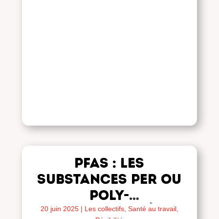
PFAS : LES
SUBSTANCES PER OU
PoLY-
FLUOROALKYLÉES
20 juin 2025
|
Les collectifs
,
Santé au travail,