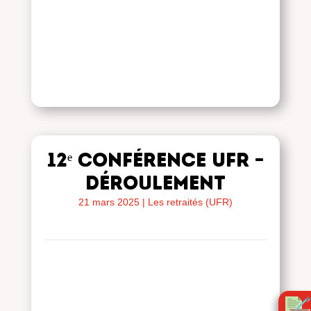
12ᵉ Conférence UFR –
Déroulement
21 mars 2025
|
Les retraités (UFR)