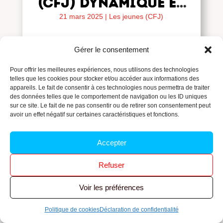
(CFJ) dynamique et
combatif
21 mars 2025
|
Les jeunes (CFJ)
Gérer le consentement
Pour offrir les meilleures expériences, nous utilisons des technologies
telles que les cookies pour stocker et/ou accéder aux informations des
appareils. Le fait de consentir à ces technologies nous permettra de traiter
des données telles que le comportement de navigation ou les ID uniques
sur ce site. Le fait de ne pas consentir ou de retirer son consentement peut
avoir un effet négatif sur certaines caractéristiques et fonctions.
Accepter
Refuser
Voir les préférences
Voix des jeunes
Politique de cookies
Déclaration de confidentialité