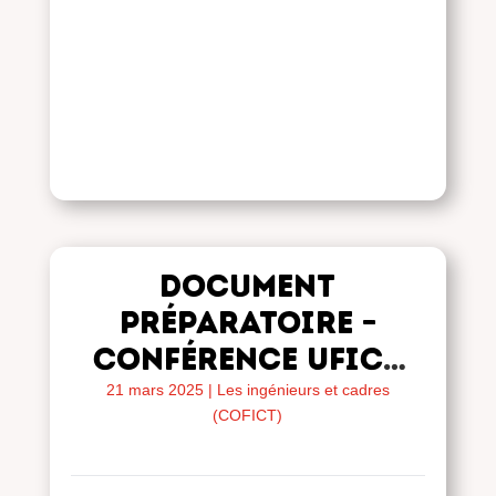
Document
préparatoire –
Conférence UFICT
2020
21 mars 2025
|
Les ingénieurs et cadres
(COFICT)