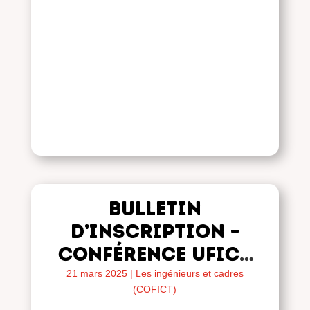
Bulletin
d’inscription –
Conférence UFICT
2019
21 mars 2025
|
Les ingénieurs et cadres
(COFICT)