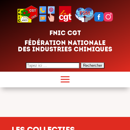
FNIC CGT
FÉDÉRATION NATIONALE
DES INDUSTRIES CHIMIQUES
Search
for:
Les collectifs