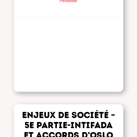
Pénibilité
ENJEUX DE SOCIéTé –
5e partie-Intifada
et Accords d’Oslo