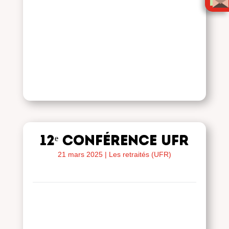
12ᵉ Conférence UFR
21 mars 2025
|
Les retraités (UFR)