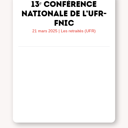
13ᵉ Conférence
nationale de l’UFR-
FNIC
21 mars 2025
|
Les retraités (UFR)