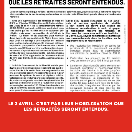
le 2 avril, c’est par leur mobilisation que
les retraités seront entendus.