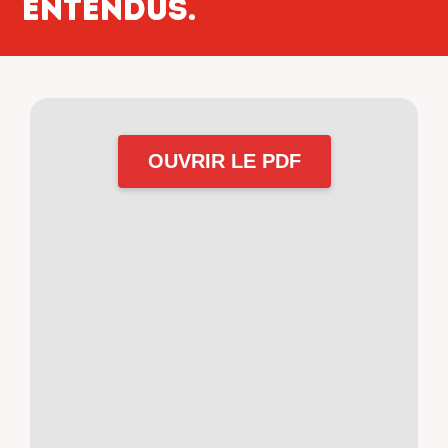
entendus.
OUVRIR LE PDF