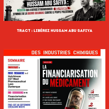
tract : libérez hussam abu safiya