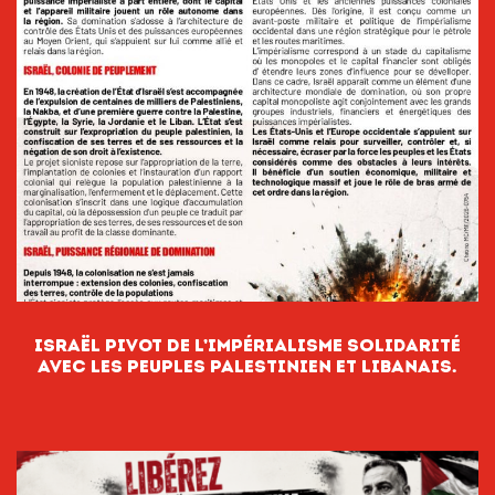
Israël PIVOT DE L’IMPÉRIALISME Solidarité
avec les peuples palestinien et libanais.