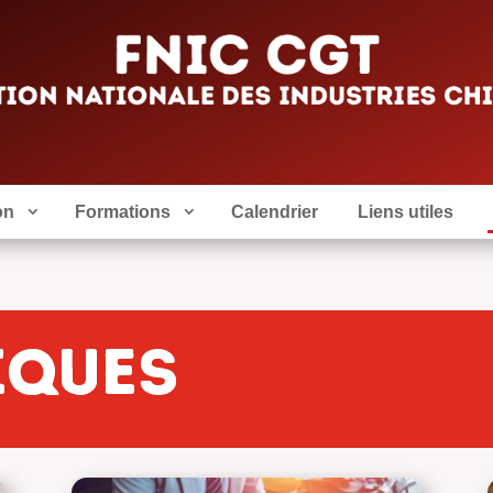
on
Formations
Calendrier
Liens utiles
iques