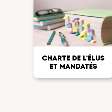
Charte de l’élus
et mandatés