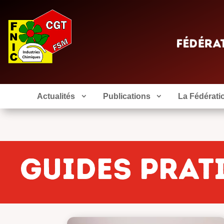
Actualités
Publications
La Fédérati
Guides prat