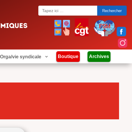
Search
for:
Boutique
Archives
Orga/vie syndicale