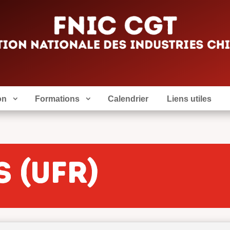
on
Formations
Calendrier
Liens utiles
s (UFR)