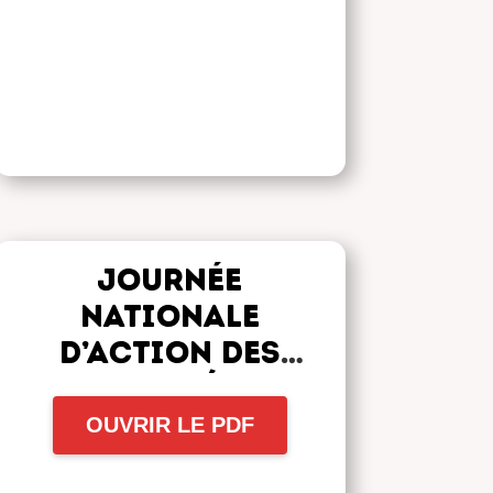
JOURNÉE
NATIONALE
D’ACTION DES
RETRAITÉ.E.S
OUVRIR LE PDF