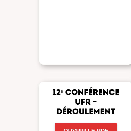
12ᵉ Conférence
UFR –
Déroulement
OUVRIR LE PDF