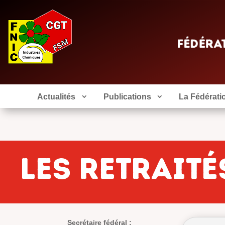
Actualités
Publications
La Fédérati
Les retraité
Secrétaire fédéral :