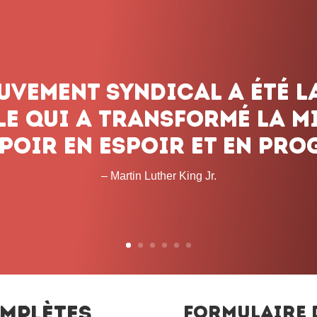
mplètes
Formulaire 