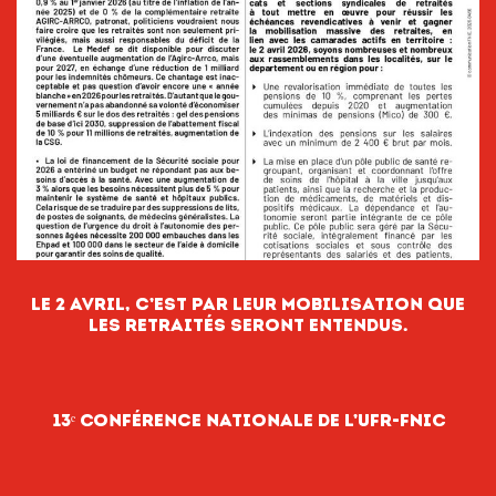
le 2 avril, c’est par leur mobilisation que
les retraités seront entendus.
13ᵉ Conférence nationale de l’UFR-FNIC