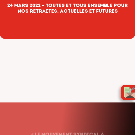
24 mars 2022 – Toutes et tous ensemble pour
nos retraites, actuelles et futures