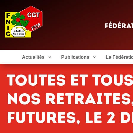
Actualités
Publications
La Fédérati
Toutes et tou
nos retraites,
futures, le 2 