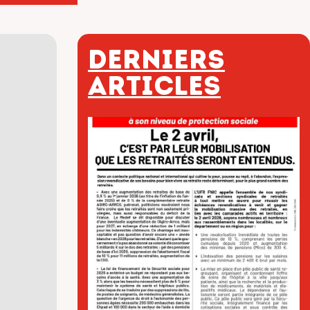
Derniers
articles