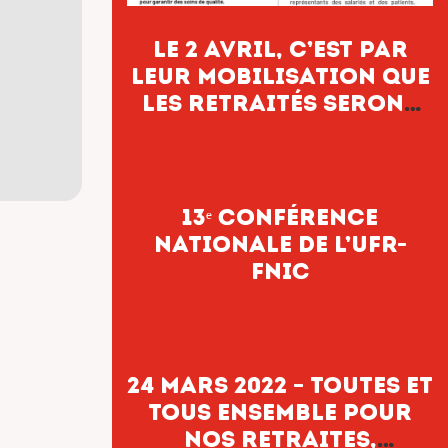
le 2 avril, c’est par
leur mobilisation que
les retraités seront
entendus.
13ᵉ Conférence
nationale de l’UFR-
FNIC
24 mars 2022 – Toutes et
tous ensemble pour
nos retraites,