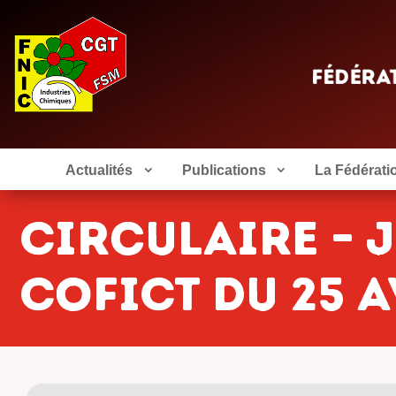
Actualités
Publications
La Fédérati
Circulaire – 
COFICT du 25 a