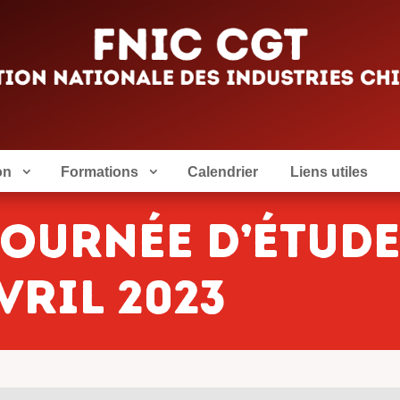
on
Formations
Calendrier
Liens utiles
Journée d’étud
vril 2023