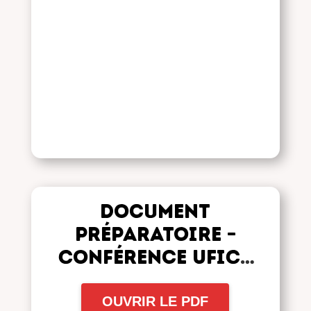
Document
préparatoire –
Conférence UFICT
2020
OUVRIR LE PDF