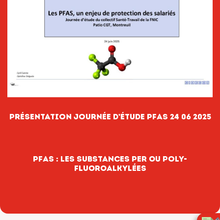
Présentation journée d’étude PFAS 24 06 2025
PFAS : LES SUBSTANCES PER OU PoLY-
FLUOROALKYLÉES