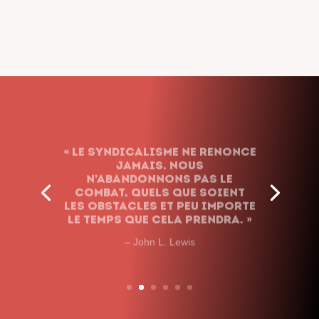
« Le syndicalisme ne renonce
jamais. Nous
n’abandonnons pas le
combat, quels que soient
les obstacles et peu importe
le temps que cela prendra. »
– John L. Lewis