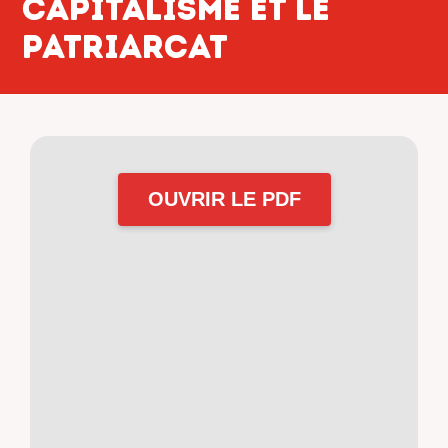
capitalisme et le
patriarcat
OUVRIR LE PDF