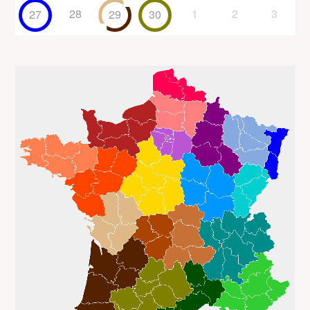
28
1
2
3
27
29
30