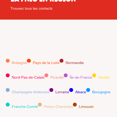
Trouvez tous les contacts
Bretagne
Pays de la Loire
Normandie
Nord-Pas-de-Calais
Picardie
Île-de-France
Centre
Champagne-Ardennes
Lorraine
Alsace
Bourgogne
Franche-Comté
Poitou-Charentes
Limousin