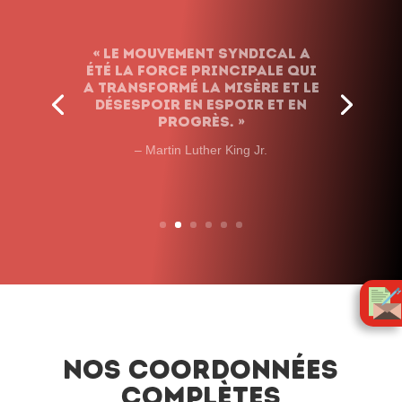
« Le mouvement syndical a
été la force principale qui
a transformé la misère et le
désespoir en espoir et en
progrès. »
– Martin Luther King Jr.
Nos coordonnées
complètes