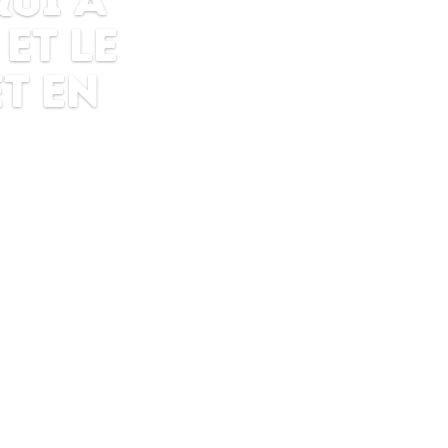
onnons
 que
t peu
 cela