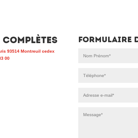
 complètes
Formulaire 
ris 93514 Montreuil cedex
33 00