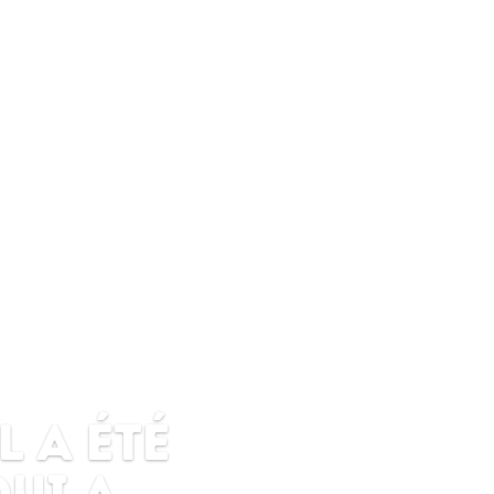
enonce