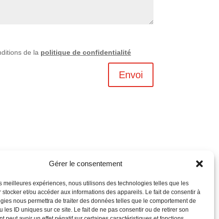
nditions de la
politique de confidentialité
Envoi
Gérer le consentement
les meilleures expériences, nous utilisons des technologies telles que les
 stocker et/ou accéder aux informations des appareils. Le fait de consentir à
gies nous permettra de traiter des données telles que le comportement de
 les ID uniques sur ce site. Le fait de ne pas consentir ou de retirer son
 peut avoir un effet négatif sur certaines caractéristiques et fonctions.