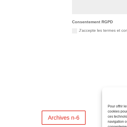
Consentement RGPD
J'accepte les termes et co
Pour offrir 
cookies pour
ces technolo
Archives n-6
navigation ou
consentement