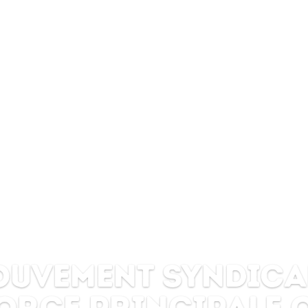
syndicalisme ne r