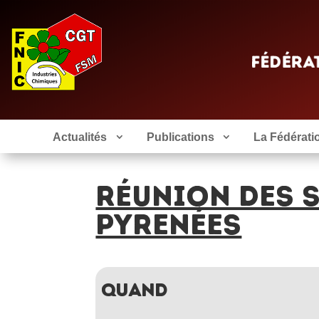
Actualités
Publications
La Fédérati
RÉUNION DES S
PYRENÉES
QUAND