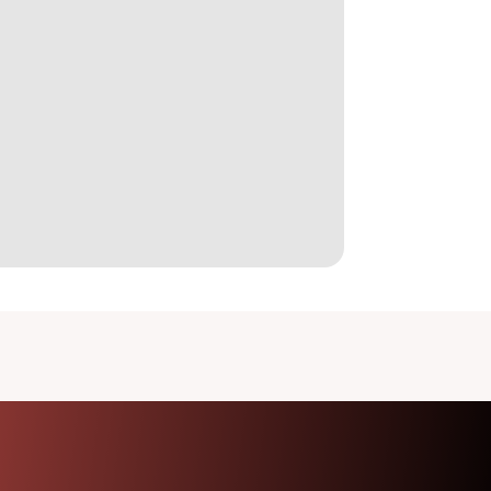
Office 365
Outlook Live