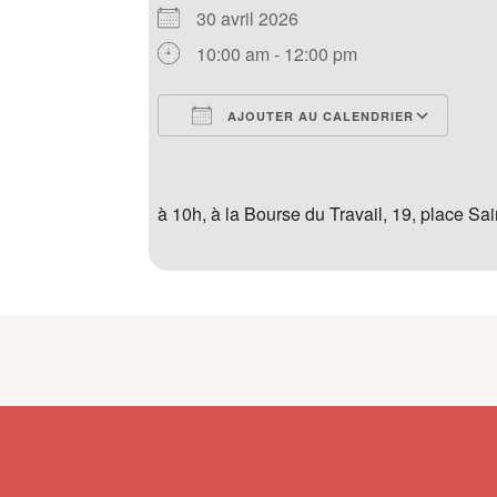
30 avril 2026
10:00 am - 12:00 pm
AJOUTER AU CALENDRIER
Télécharger ICS
Cal
à 10h, à la Bourse du Travail, 19, place S