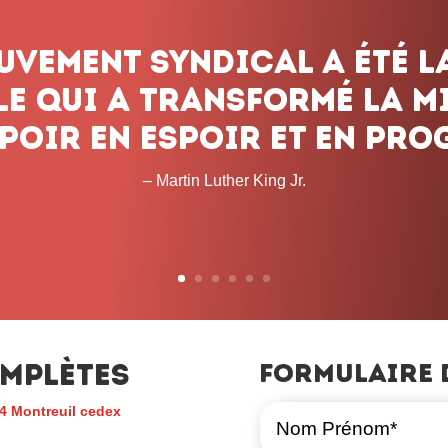
ouvement syndical a été l
e qui a transformé la mi
poir en espoir et en prog
– Martin Luther King Jr.
mplètes
Formulaire 
4 Montreuil cedex