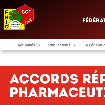
Actualités
Publications
La Fédérati
Accords Ré
Pharmaceut