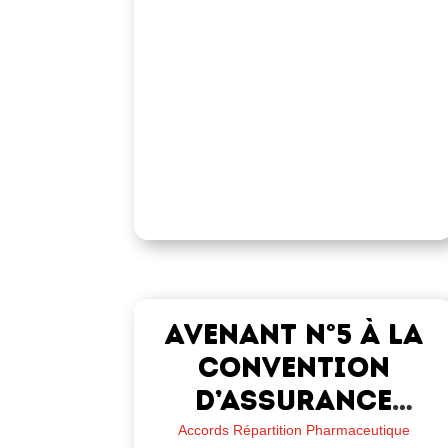
Avenant n°5 à la
convention
d’assurance
collective –
Accords Répartition Pharmaceutique