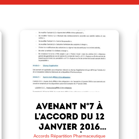
AVENANT n°7 à
l’accord du 12
janvier 2016
relatif à la
Accords Répartition Pharmaceutique