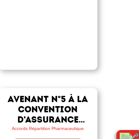
Avenant n°5 à la
convention
d’assurance
collective –
Accords Répartition Pharmaceutique