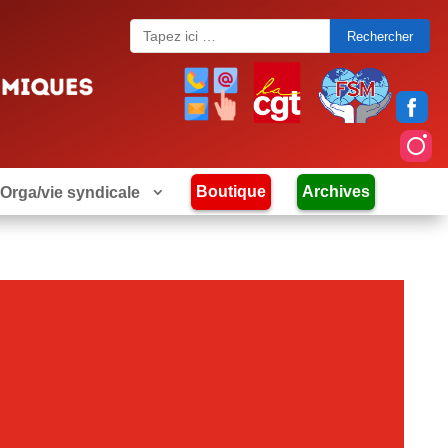
Search
for:
Boutique
Archives
Orga/vie syndicale