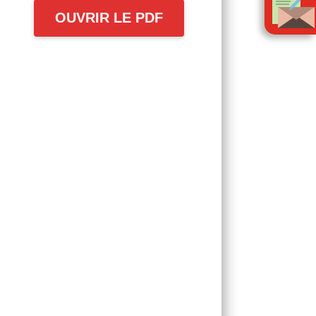
Régime actifs
OUVRIR LE PDF