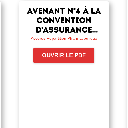
Avenant n°4 à la
convention
d’assurance
collective –
Accords Répartition Pharmaceutique
Référence 9PFM
OUVRIR LE PDF