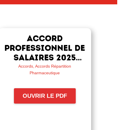
ACCORD
PROFESSIONNEL DE
SALAIRES 2025
DANS LA BRANCHE
Accords
,
Accords Répartition
Pharmaceutique
RÉPARTITION
PHARMACEUTIQUE
OUVRIR LE PDF