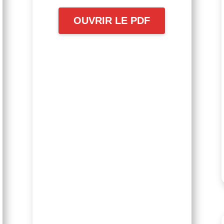
anciens salariés
OUVRIR LE PDF