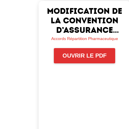
Modification de
la convention
d’assurance
collective –
Accords Répartition Pharmaceutique
Régime actifs
OUVRIR LE PDF