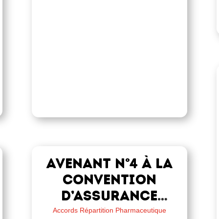
Avenant n°4 à la
convention
d’assurance
collective des
Accords Répartition Pharmaceutique