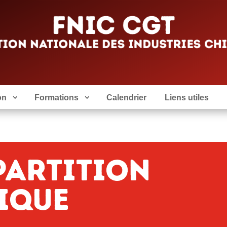
on
Formations
Calendrier
Liens utiles
partition
ique