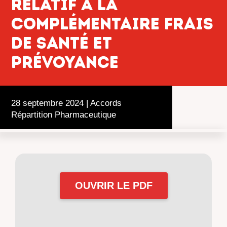
relatif à la
complémentaire frais
de santé et
prévoyance
28 septembre 2024
|
Accords
Répartition Pharmaceutique
OUVRIR LE PDF