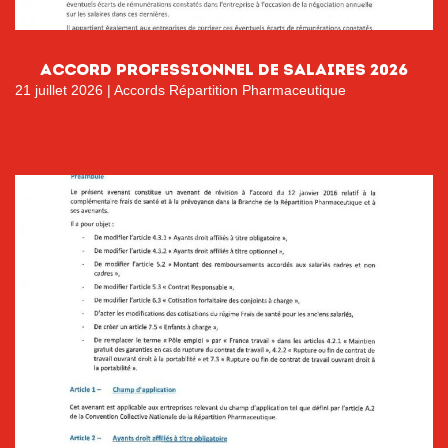
ACCORD PROFESSIONNEL DE SALAIRES 2026
21 juillet 2026
|
Accords Répartition Pharmaceutique