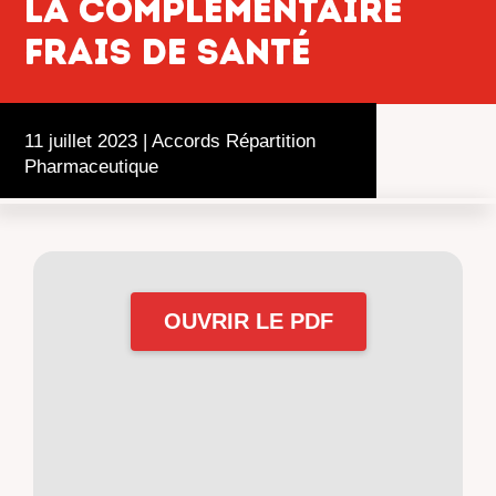
la complémentaire
frais de santé
11 juillet 2023
|
Accords Répartition
Pharmaceutique
OUVRIR LE PDF