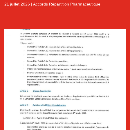
21 juillet 2026
|
Accords Répartition Pharmaceutique