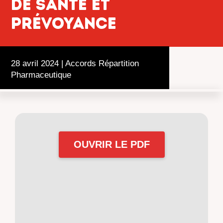
de santé et
prévoyance
28 avril 2024
|
Accords Répartition
Pharmaceutique
OUVRIR LE PDF