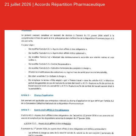
21 juillet 2026
|
Accords Répartition Pharmaceutique