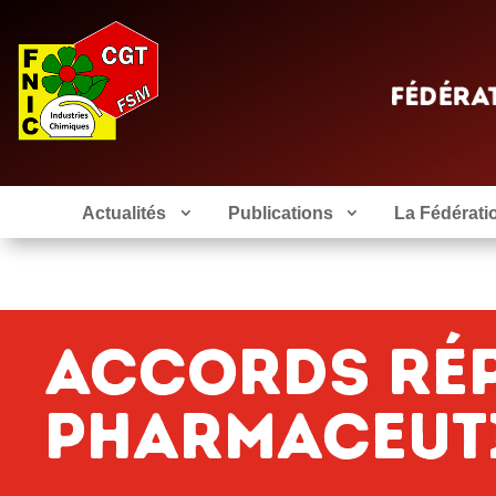
Actualités
Publications
La Fédérati
Accords Ré
Pharmaceut