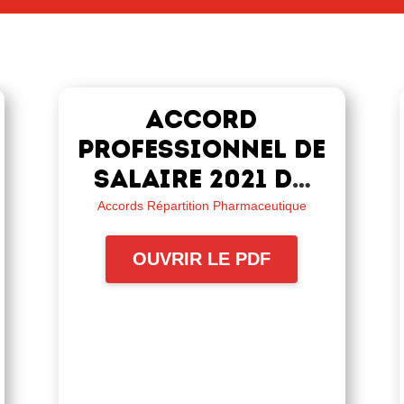
Accord
professionnel de
salaire 2021 du
1er avril 2021
Accords Répartition Pharmaceutique
OUVRIR LE PDF