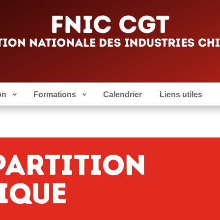
on
Formations
Calendrier
Liens utiles
partition
ique