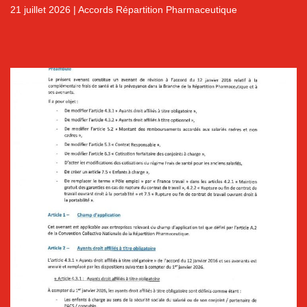
21 juillet 2026
|
Accords Répartition Pharmaceutique