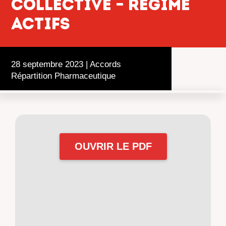
collective – Régime
actifs
28 septembre 2023
|
Accords
Répartition Pharmaceutique
OUVRIR LE PDF