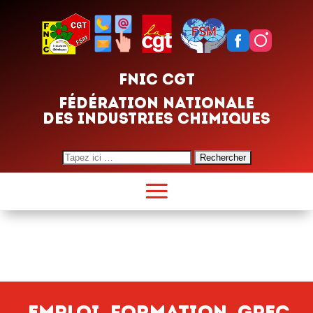
FNIC CGT
FÉDÉRATION NATIONALE
DES INDUSTRIES CHIMIQUES
Search
for:
Emploi, Formation, GPEC