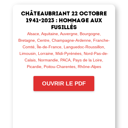
Châteaubriant 22 octobre
1941-2023 : Hommage aux
fusillés
Alsace
,
Aquitaine
,
Auvergne
,
Bourgogne
,
Bretagne
,
Centre
,
Champagne-Ardenne
,
Franche-
Comté
,
Île-de-France
,
Languedoc-Roussillon
,
Limousin
,
Lorraine
,
Midi-Pyrénées
,
Nord-Pas-de-
Calais
,
Normandie
,
PACA
,
Pays de la Loire
,
Picardie
,
Poitou-Charentes
,
Rhône-Alpes
OUVRIR LE PDF