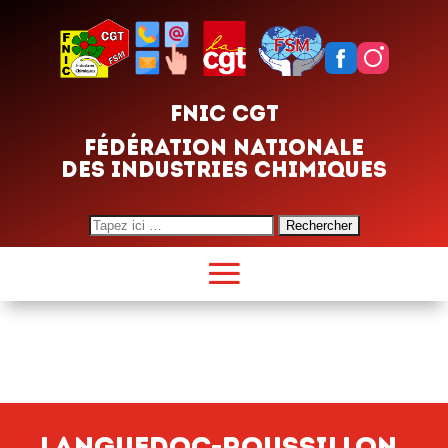
FNIC CGT
FÉDÉRATION NATIONALE
DES INDUSTRIES CHIMIQUES
Search
for:
Languedoc-Roussillon