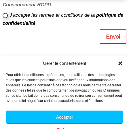
Consentement RGPD
J'accepte les termes et conditions de la
politique de
confidentialité
Envoi
Gérer le consentement
Pour offrir les meilleures expériences, nous utilisons des technologies
telles que les cookies pour stocker et/ou accéder aux informations des
appareils. Le fait de consentir à ces technologies nous permettra de traiter
des données telles que le comportement de navigation ou les ID uniques
sur ce site. Le fait de ne pas consentir ou de retirer son consentement peut
avoir un effet négatif sur certaines caractéristiques et fonctions.
Archives n-6
Accepter
Politique de confidentialité
–
Mentions légales
–