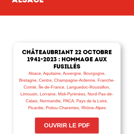
Châteaubriant 22 octobre
1941-2023 : Hommage aux
fusillés
Alsace
,
Aquitaine
,
Auvergne
,
Bourgogne
,
Bretagne
,
Centre
,
Champagne-Ardenne
,
Franche-
Comté
,
Île-de-France
,
Languedoc-Roussillon
,
Limousin
,
Lorraine
,
Midi-Pyrénées
,
Nord-Pas-de-
Calais
,
Normandie
,
PACA
,
Pays de la Loire
,
Picardie
,
Poitou-Charentes
,
Rhône-Alpes
OUVRIR LE PDF