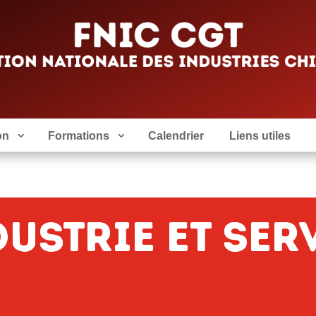
on
Formations
Calendrier
Liens utiles
ustrie et Ser