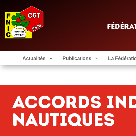
Actualités
Publications
La Fédérati
Accords Ind
Nautiques