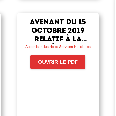
Avenant du 15
octobre 2019
relatif à la
complémentaire
Accords Industrie et Services Nautiques
santé
OUVRIR LE PDF