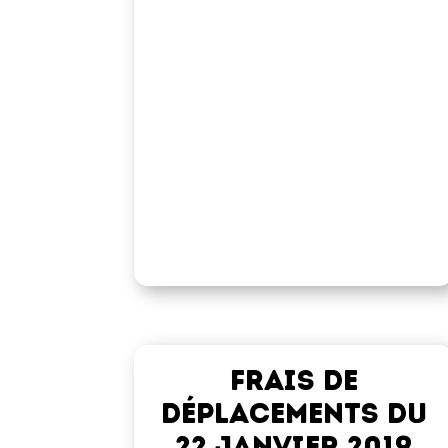
Frais de
déplacements du
22 janvier 2019