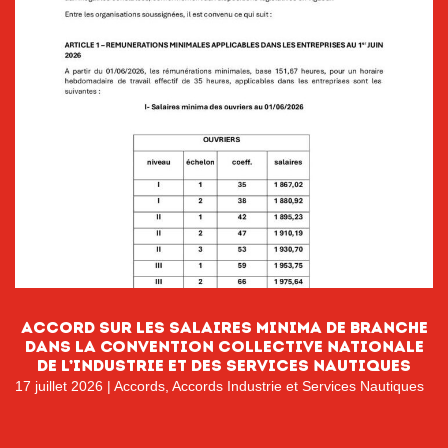
Accord sur les salaires minima de branche
dans la Convention collective nationale
de l’Industrie et des services nautiques
17 juillet 2026
|
Accords
,
Accords Industrie et Services Nautiques