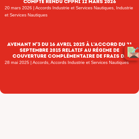
COMPTE RENDU CPPNI 12 MARS 2026
20 mars 2026
|
Accords Industrie et Services Nautiques
,
Industrie
et Services Nautiques
Avenant n°3 du 16 avril 2025 à l’accord du 21
septembre 2015 relatif au régime de
couverture complémentaire de frais de
santé de la convention collective
28 mai 2025
|
Accords
,
Accords Industrie et Services Nautiques
nationale de l’industrie et des services
nautiques