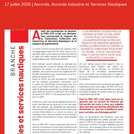
17 juillet 2026
|
Accords
,
Accords Industrie et Services Nautiques