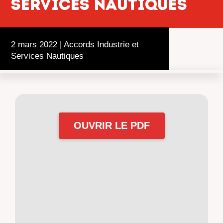
services nautiques
2 mars 2022
|
Accords Industrie et
Services Nautiques
OUVRIR LE PDF