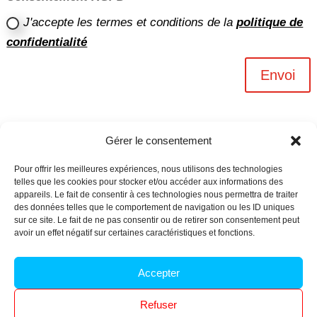
J'accepte les termes et conditions de la
politique de
confidentialité
Envoi
Gérer le consentement
Pour offrir les meilleures expériences, nous utilisons des technologies
telles que les cookies pour stocker et/ou accéder aux informations des
appareils. Le fait de consentir à ces technologies nous permettra de traiter
des données telles que le comportement de navigation ou les ID uniques
sur ce site. Le fait de ne pas consentir ou de retirer son consentement peut
avoir un effet négatif sur certaines caractéristiques et fonctions.
Archives n-6
Accepter
Politique de confidentialité
–
Mentions légales
–
Refuser
Réalisé par
l’agence Ouacom