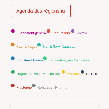
Agenda des régions ici
Événement général
Caoutchouc
Chimie
Fab. à Façon
Ind. & Serv. Nautique
Industrie Pharma
Labos Analyses Médicales
Négoce & Prest. Médico-tech
Officines
Pétrole
Plasturgie
Répartition Pharma