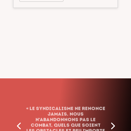
« Le syndicalisme ne renonce
jamais. Nous
n’abandonnons pas le
combat, quels que soient
les obstacles et peu importe