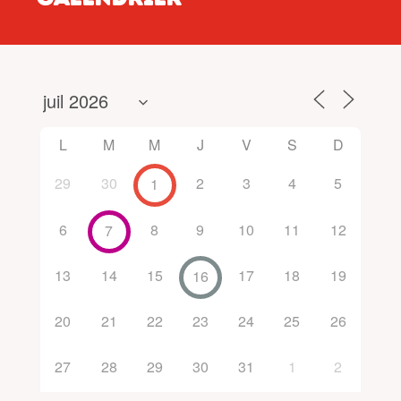
L
M
M
J
V
S
D
29
30
2
3
4
5
1
6
8
9
10
11
12
7
13
14
15
17
18
19
16
20
21
22
23
24
25
26
27
28
29
30
31
1
2