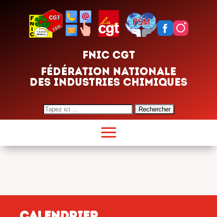
FNIC CGT
FÉDÉRATION NATIONALE
DES INDUSTRIES CHIMIQUES
Search
for:
CALENDRIER