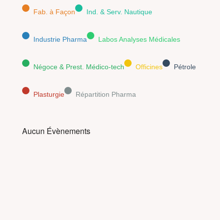
Fab. à Façon
Ind. & Serv. Nautique
Industrie Pharma
Labos Analyses Médicales
Négoce & Prest. Médico-tech
Officines
Pétrole
Plasturgie
Répartition Pharma
Aucun Évènements