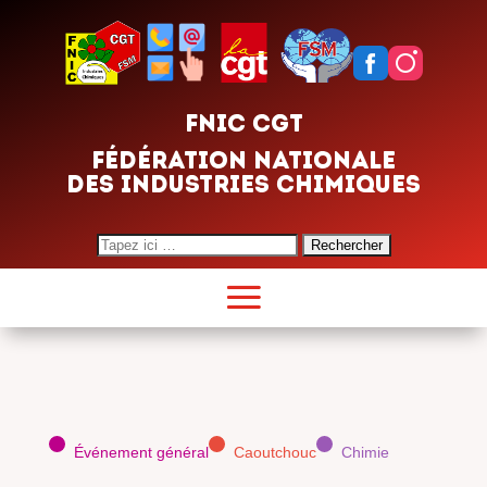
FNIC CGT
FÉDÉRATION NATIONALE
DES INDUSTRIES CHIMIQUES
Search
for:
Événement général
Caoutchouc
Chimie