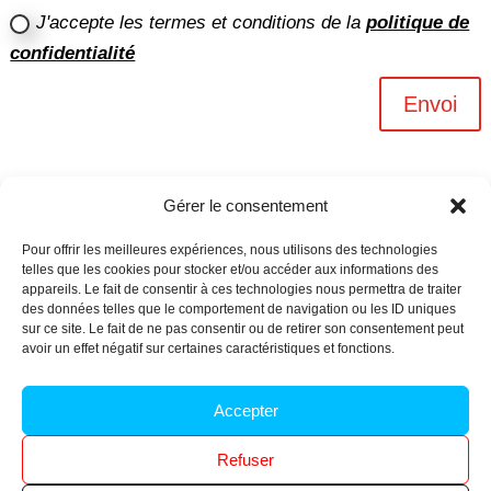
J'accepte les termes et conditions de la
politique de
confidentialité
Envoi
Gérer le consentement
Pour offrir les meilleures expériences, nous utilisons des technologies
telles que les cookies pour stocker et/ou accéder aux informations des
appareils. Le fait de consentir à ces technologies nous permettra de traiter
des données telles que le comportement de navigation ou les ID uniques
sur ce site. Le fait de ne pas consentir ou de retirer son consentement peut
avoir un effet négatif sur certaines caractéristiques et fonctions.
Archives n-6
Accepter
Politique de confidentialité
–
Mentions légales
–
Refuser
Réalisé par
l’agence Ouacom