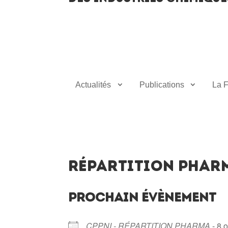
Actualités
Publications
La F
Répartition Phar
PROCHAIN ÉVÈNEMENT
CPPNI - RÉPARTITION PHARMA
- 8 