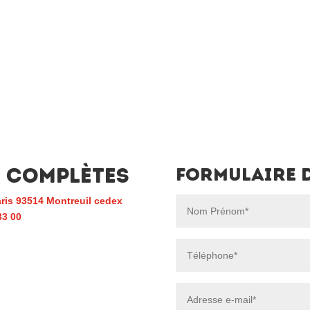
 complètes
Formulaire 
ris 93514 Montreuil cedex
33 00