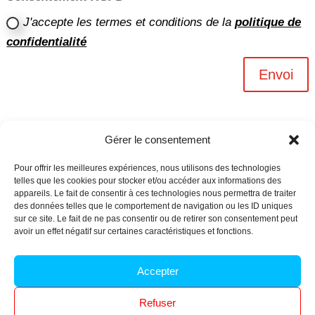
J'accepte les termes et conditions de la
politique de
confidentialité
Envoi
Gérer le consentement
Pour offrir les meilleures expériences, nous utilisons des technologies
telles que les cookies pour stocker et/ou accéder aux informations des
appareils. Le fait de consentir à ces technologies nous permettra de traiter
des données telles que le comportement de navigation ou les ID uniques
sur ce site. Le fait de ne pas consentir ou de retirer son consentement peut
avoir un effet négatif sur certaines caractéristiques et fonctions.
Archives n-6
Accepter
Politique de confidentialité
–
Mentions légales
–
Refuser
Réalisé par
l’agence Ouacom