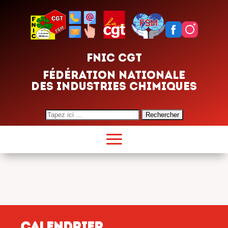
FNIC CGT
FÉDÉRATION NATIONALE
DES INDUSTRIES CHIMIQUES
Search
for:
CALENDRIER