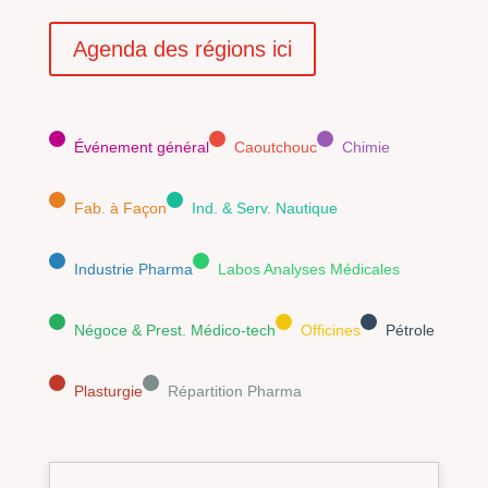
Agenda des régions ici
Événement général
Caoutchouc
Chimie
Fab. à Façon
Ind. & Serv. Nautique
Industrie Pharma
Labos Analyses Médicales
Négoce & Prest. Médico-tech
Officines
Pétrole
Plasturgie
Répartition Pharma