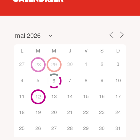
L
M
M
J
V
S
D
27
30
1
2
3
28
29
4
5
7
8
9
10
6
11
13
14
15
16
17
12
18
19
20
21
22
23
24
25
26
27
28
29
30
31