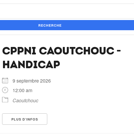
RECHERCHE
CPPNI CAOUTCHOUC -
HANDICAP
9 septembre 2026
12:00 am
Caoutchouc
PLUS D’INFOS