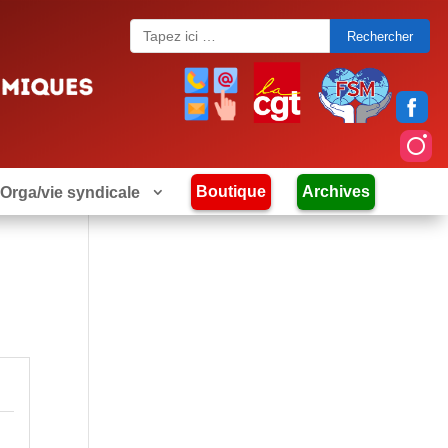
Search
for:
Boutique
Archives
Orga/vie syndicale