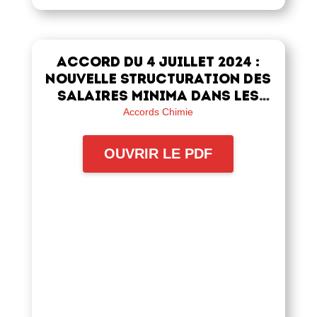
Accord du 4 juillet 2024 :
Nouvelle structuration des
salaires minima dans les
industries chimiques
Accords Chimie
OUVRIR LE PDF