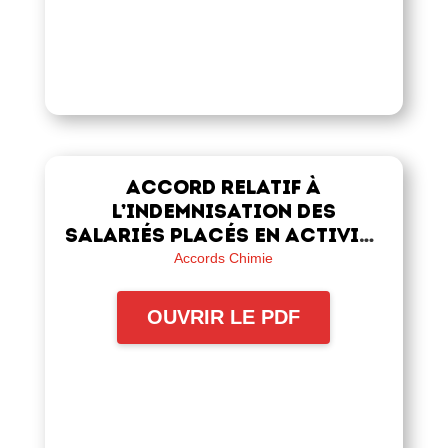
Accord relatif à
l’indemnisation des
salariés placés en activité
partielle
Accords Chimie
OUVRIR LE PDF