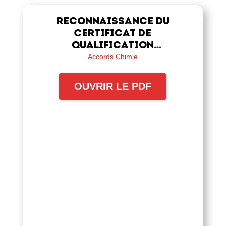
Reconnaissance du
Certificat de
Qualification
Professionnelle Technico-
Accords Chimie
Commercial
OUVRIR LE PDF