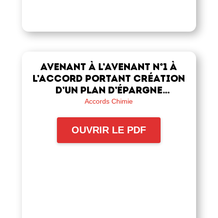
Avenant à l’avenant n°1 à
l’accord portant création
d’un Plan d’Épargne
Retraite Collectif
Accords Chimie
Interentreprises (PERECOI)
OUVRIR LE PDF