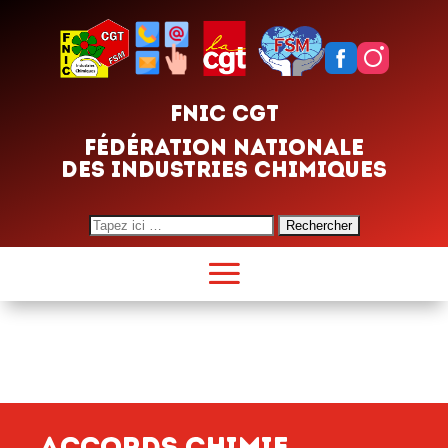
FNIC CGT
FÉDÉRATION NATIONALE
DES INDUSTRIES CHIMIQUES
Search
for:
Accords Chimie