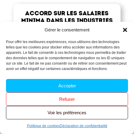
Accord sur les salaires
minima dans les industries
chimiques
Gérer le consentement
Accords Chimie
Pour offrir les meilleures expériences, nous utilisons des technologies
telles que les cookies pour stocker et/ou accéder aux informations des
OUVRIR LE PDF
appareils. Le fait de consentir à ces technologies nous permettra de traiter
des données telles que le comportement de navigation ou les ID uniques
sur ce site. Le fait de ne pas consentir ou de retirer son consentement peut
avoir un effet négatif sur certaines caractéristiques et fonctions.
Accepter
Refuser
Voir les préférences
Politique de cookies
Déclaration de confidentialité