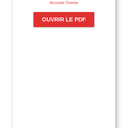
santé
Accords Chimie
OUVRIR LE PDF