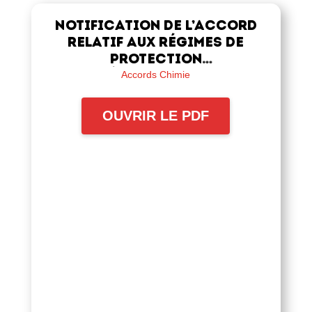
Notification de l’accord
relatif aux régimes de
protection
complémentaires Chimie
Accords Chimie
OUVRIR LE PDF