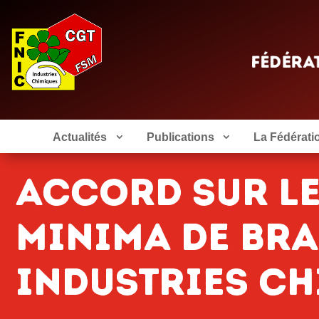
Actualités
Publications
La Fédérati
Accord sur le
minima de bra
industries c