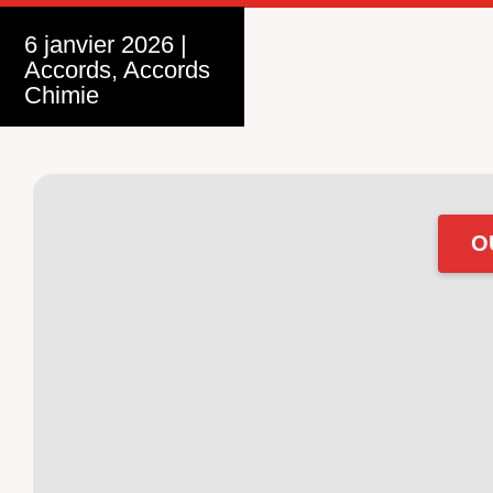
6 janvier 2026
|
Accords
,
Accords
Chimie
O