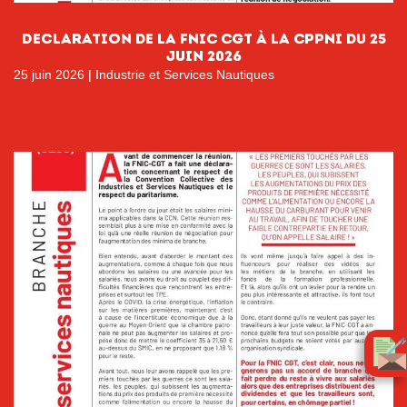
Declaration de la FNIC CGT à la CPPNI du 25
juin 2026
25 juin 2026
|
Industrie et Services Nautiques