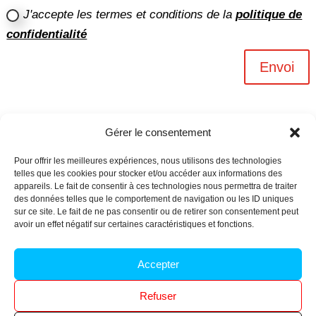
J'accepte les termes et conditions de la
politique de
confidentialité
Envoi
Gérer le consentement
Pour offrir les meilleures expériences, nous utilisons des technologies
telles que les cookies pour stocker et/ou accéder aux informations des
appareils. Le fait de consentir à ces technologies nous permettra de traiter
des données telles que le comportement de navigation ou les ID uniques
sur ce site. Le fait de ne pas consentir ou de retirer son consentement peut
avoir un effet négatif sur certaines caractéristiques et fonctions.
Archives n-6
Accepter
Politique de confidentialité
–
Mentions légales
–
Refuser
Réalisé par
l’agence Ouacom