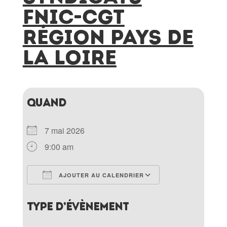
FNIC-CGT
RÉGION PAYS DE
LA LOIRE
QUAND
7 mai 2026
9:00 am
AJOUTER AU CALENDRIER
Télécharger ICS
Calendrier Goo
TYPE D’ÉVÈNEMENT