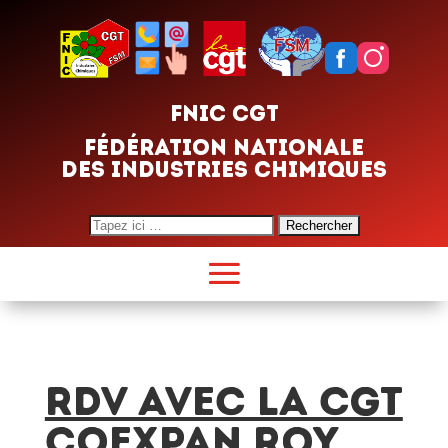
FNIC CGT
FÉDÉRATION NATIONALE
DES INDUSTRIES CHIMIQUES
Search
for:
RDV AVEC LA CGT
COEXPAN ROY