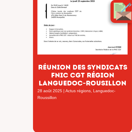
RÉUNION DES SYNDICATS
FNIC CGT RÉGION
LANGUEDOC-ROUSILLON
28 août 2025
|
Actus régions
,
Languedoc-
Roussillon