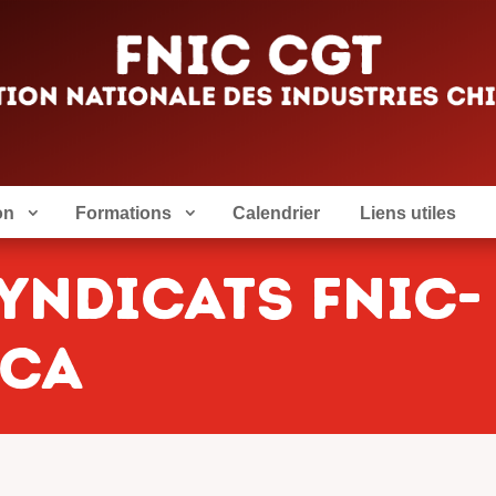
on
Formations
Calendrier
Liens utiles
YNDICATS FNIC-
ACA