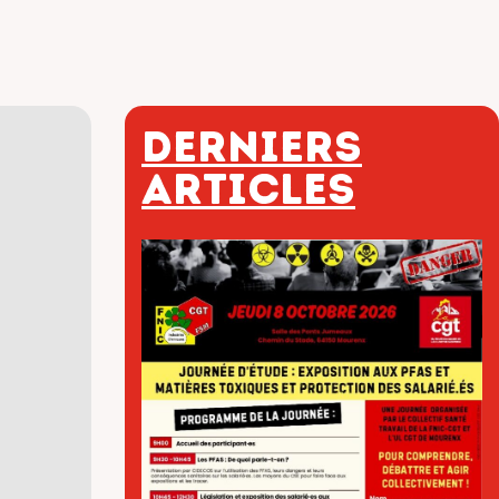
Derniers
articles