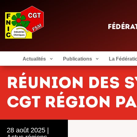
Actualités
Publications
La Fédérati
RÉUNION DES S
CGT RÉGION P
28 août 2025
|