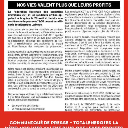
Communiqué de Presse – TotalEnergies La