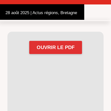
28 août 2025
|
Actus régions
,
Bretagne
OUVRIR LE PDF