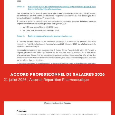
ACCORD PROFESSIONNEL DE SALAIRES 2026
21 juillet 2026
|
Accords Répartition Pharmaceutique