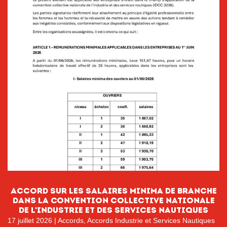
Accord sur les salaires minima de branche
dans la Convention collective nationale
de l’Industrie et des services nautiques
17 juillet 2026
|
Accords
,
Accords Industrie et Services Nautiques