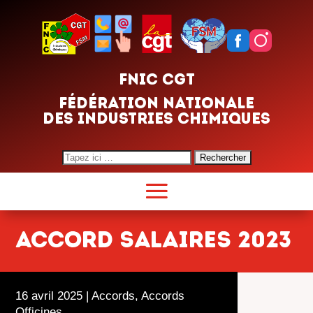
FNIC CGT
FÉDÉRATION NATIONALE
DES INDUSTRIES CHIMIQUES
Search
for:
ACCORD SALAIRES 2023
16 avril 2025
|
Accords
,
Accords
Officines