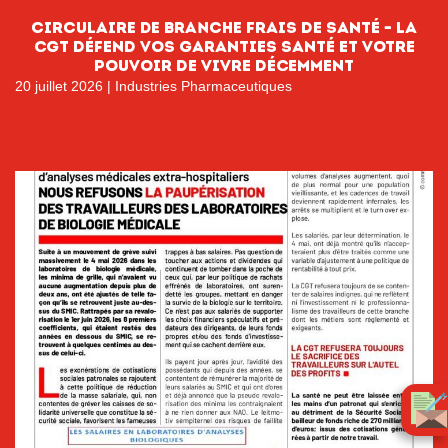
circulaire de branche FRAIS DE SANTÉ – LA
CGT DÉFEND VOS GARANTIES SANTÉ ET VOTRE
POUVOIR DE VIVRE DÉCEMMENT
20 juillet 2026
|
Industries Pharmaceutiques