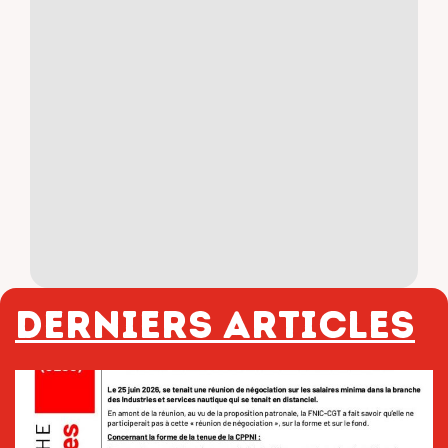
Derniers articles