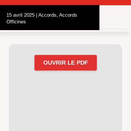
15 avril 2025
|
Accords
,
Accords
Officines
OUVRIR LE PDF