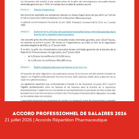
ACCORD PROFESSIONNEL DE SALAIRES 2026
21 juillet 2026
|
Accords Répartition Pharmaceutique