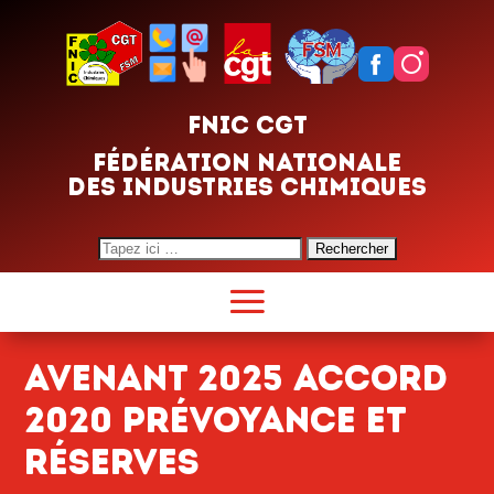
FNIC CGT
FÉDÉRATION NATIONALE
DES INDUSTRIES CHIMIQUES
Search
for:
avenant 2025 accord
2020 prÉvoyance et
rÉserves