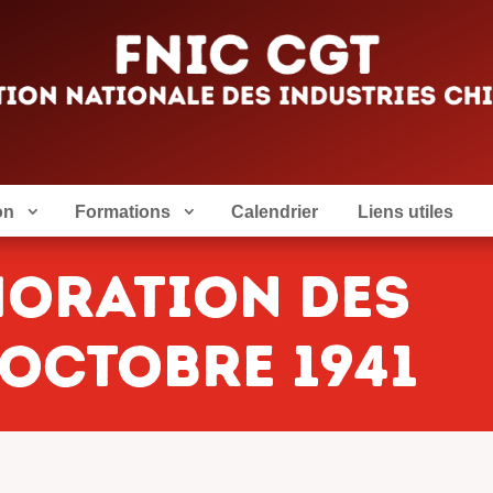
on
Formations
Calendrier
Liens utiles
oration des
 octobre 1941