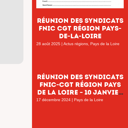
RÉUNION DES SYNDICATS
FNIC CGT RÉGION PAYS-
DE-LA-LOIRE
28 août 2025
|
Actus régions
,
Pays de la Loire
Réunion des syndicats
FNIC-CGT région Pays
de la Loire – 10 janvier
2025
17 décembre 2024
|
Pays de la Loire