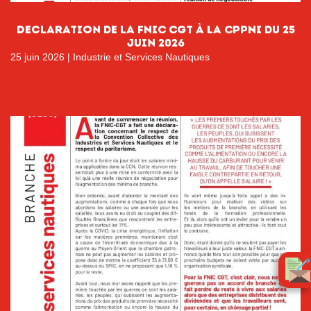
Declaration de la FNIC CGT à la CPPNI du 25
juin 2026
25 juin 2026
|
Industrie et Services Nautiques