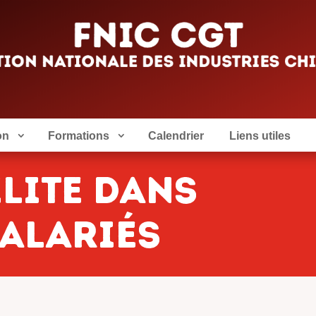
on
Formations
Calendrier
Liens utiles
ilite dans
salariés