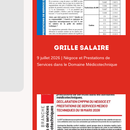
GRILLE SALAIRE
9 juillet 2026
|
Négoce et Prestations de
Services dans le Domaine Médicotechnique