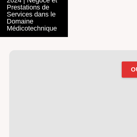
2024
|
Négoce et
Prestations de
Services dans le
Domaine
Médicotechnique
O