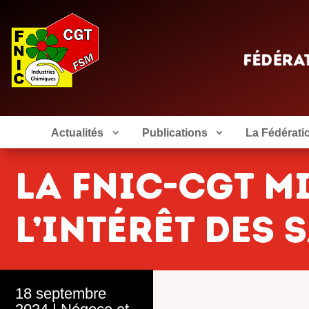
Actualités
Publications
La Fédérati
La FNIC-CGT m
l’intérêt des 
18 septembre