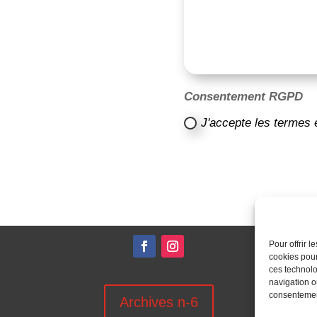
Consentement RGPD
J'accepte les termes 
Pour offrir 
cookies pour
ces technolo
navigation ou
consentement
Archives n-6