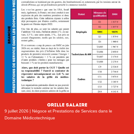
GRILLE SALAIRE
9 juillet 2026
|
Négoce et Prestations de Services dans le
Domaine Médicotechnique