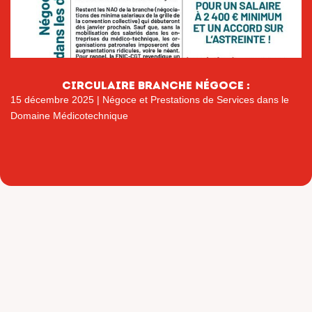
circulaire branche négoce :
15 décembre 2025
|
Négoce et Prestations de Services dans le
Domaine Médicotechnique