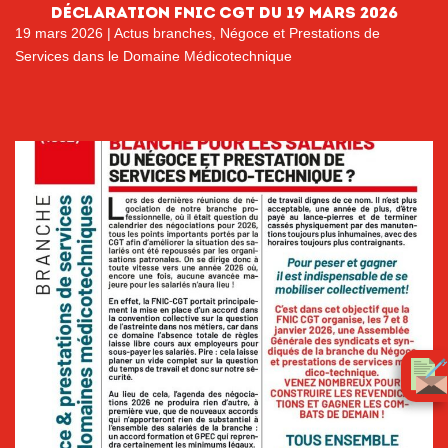
DéCLARATION FNIC cgt DU 19 MARS 2026
19 mars 2026
|
Actus branches
,
Négoce et Prestations de
Services dans le Domaine Médicotechnique