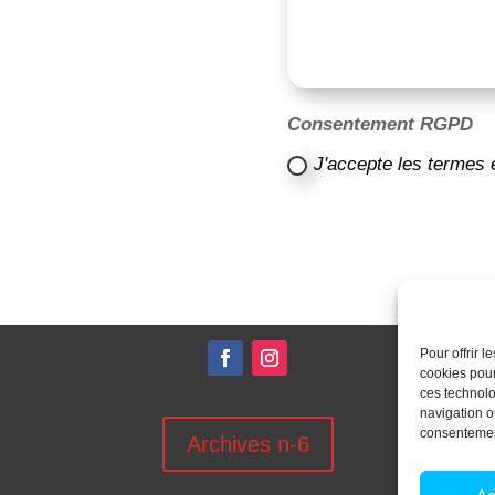
Consentement RGPD
J'accepte les termes 
Pour offrir 
cookies pour
ces technolo
navigation ou
consentement
Archives n-6