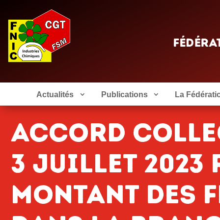
Actualités
Publications
La Fédérati
Accord colle
3 juillet 2023
montant des f